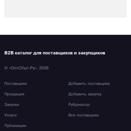
B2B каталог для поставщиков и закупщиков
© «ОптСбыт.Ру», 2026
Поставщики
Добавить поставщика
Продукция
Добавить закупку
Закупки
Рубрикатор
Услуги
Все поставщики
Публикации