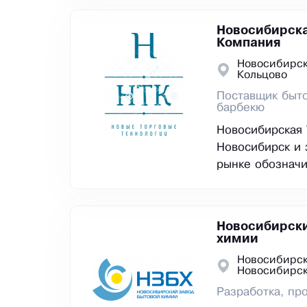
Новосибирска
Компания
Новосибирск
Кольцово
Поставщик быто
барбекю
Новосибирская 
Новосибирск и 
рынке обозначи
Новосибирски
химии
Новосибирск
Новосибирс
Разработка, пр