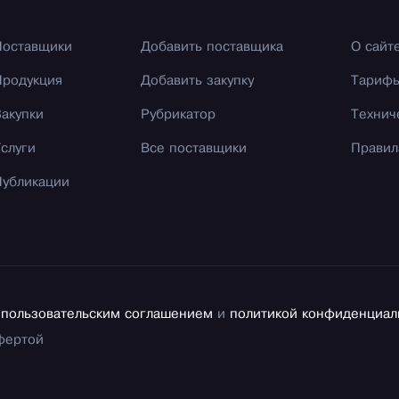
Поставщики
Добавить поставщика
О сайт
Продукция
Добавить закупку
Тариф
Закупки
Рубрикатор
Технич
Услуги
Все поставщики
Правил
Публикации
с
пользовательским соглашением
и
политикой конфиденциал
фертой