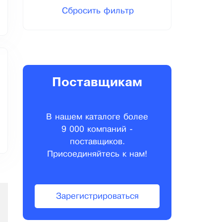
Сбросить фильтр
Поставщикам
В нашем каталоге более
9 000 компаний -
поставщиков.
Присоединяйтесь к нам!
Зарегистрироваться