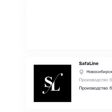
SafaLine
Новосибирск
Производство 
Производство б