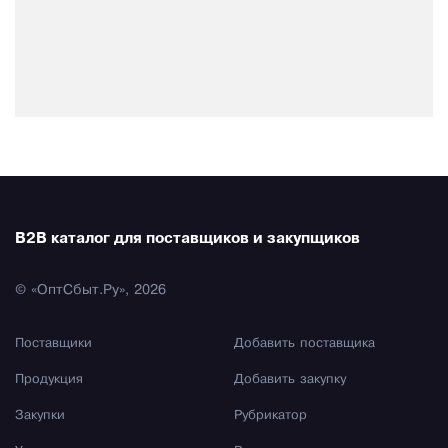
B2B каталог для поставщиков и закупщиков
© «ОптСбыт.Ру», 2026
Поставщики
Добавить поставщика
Продукция
Добавить закупку
Закупки
Рубрикатор