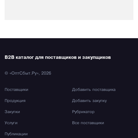
B2B каталог для поставщиков и закупщиков
© «ОптСбыт.Ру», 2026
Поставщики
Добавить поставщика
Продукция
Добавить закупку
Закупки
Рубрикатор
Услуги
Все поставщики
Публикации