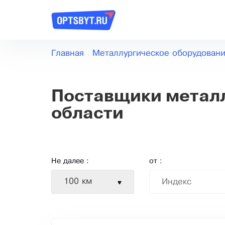
Главная
Металлургическое оборудован
Поставщики металл
области
Не далее :
от :
100 км