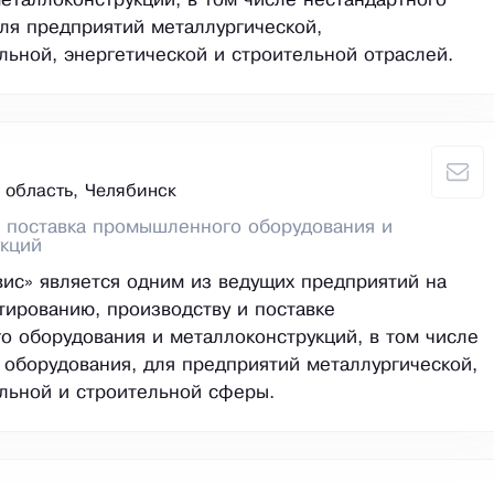
еталлоконструкций, в том числе нестандартного
ля предприятий металлургической,
ьной, энергетической и строительной отраслей.
 область, Челябинск
 поставка промышленного оборудования и
укций
с» является одним из ведущих предприятий на
тированию, производству и поставке
о оборудования и металлоконструкций, в том числе
 оборудования, для предприятий металлургической,
льной и строительной сферы.