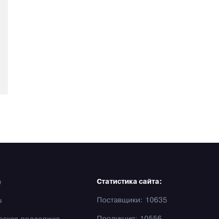
е
Статистика сайта:
Поставщики: 10635
ы