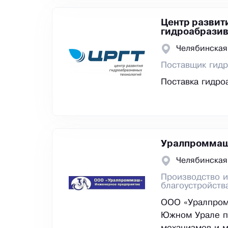
Центр развит
гидроабразив
Челябинская
Поставщик гидр
Поставка гидро
Уралпромма
Челябинская
Производство и
благоустройств
ООО «Уралпром
Южном Урале п