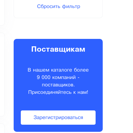
Сбросить фильтр
Поставщикам
В нашем каталоге более
9 000 компаний -
поставщиков.
Присоединяйтесь к нам!
Зарегистрироваться