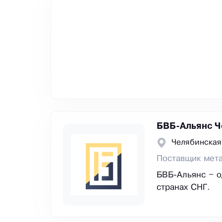
БВБ-Альянс Ч
Челябинская
Поставщик мет
БВБ-Альянс – о
странах СНГ.