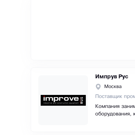
Импрув Рус
Москва
Поставщик про
Компания зани
оборудования, 