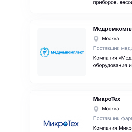
приборов, весо
Медремкомпл
Москва
Поставщик мед
Компания «Мед
оборудования и
МикроТех
Москва
Поставщик фар
Компания Микр