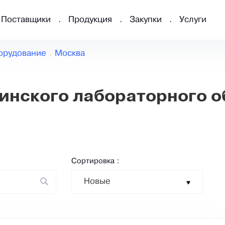
Поставщики
Продукция
Закупки
Услуги
орудование
Москва
нского лабораторного о
Сортировка :
Новые