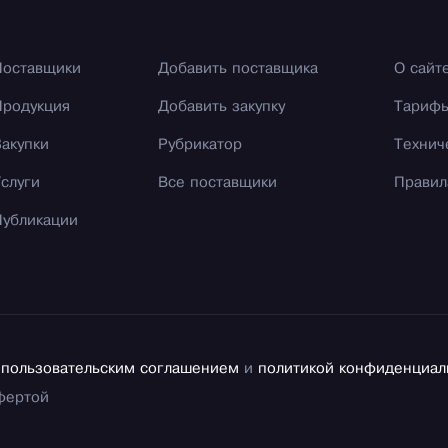
Поставщики
Добавить поставщика
О сайт
Продукция
Добавить закупку
Тариф
Закупки
Рубрикатор
Технич
Услуги
Все поставщики
Правил
Публикации
с
пользовательским соглашением
и
политикой конфиденциал
фертой