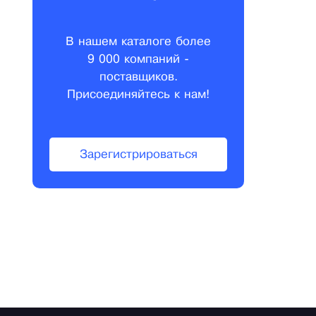
В нашем каталоге более
9 000 компаний -
поставщиков.
Присоединяйтесь к нам!
Зарегистрироваться