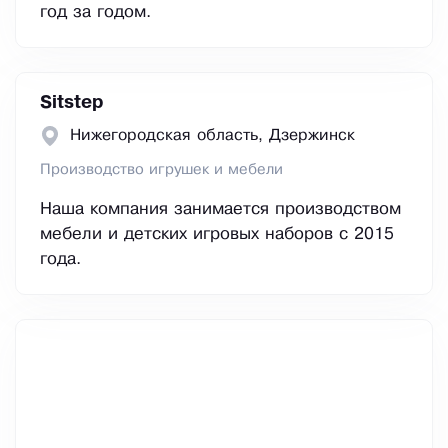
год за годом.
Sitstep
Нижегородская область, Дзержинск
Производство игрушек и мебели
Наша компания занимается производством
мебели и детских игровых наборов с 2015
года.