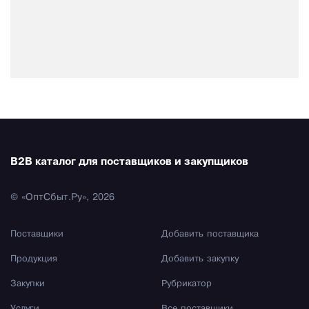
B2B каталог для поставщиков и закупщиков
© «ОптСбыт.Ру», 2026
Поставщики
Добавить поставщика
Продукция
Добавить закупку
Закупки
Рубрикатор