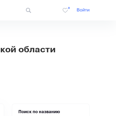
0
Войти
кой области
Поиск по названию