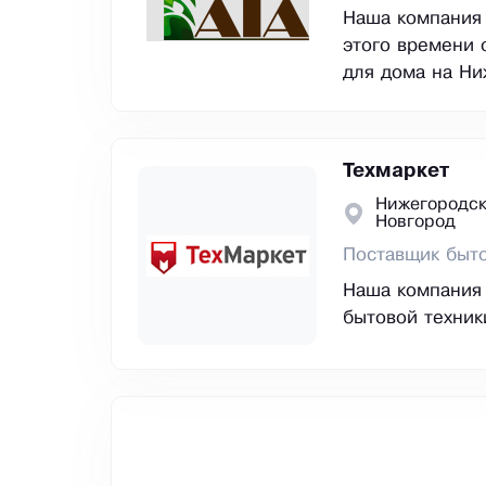
Наша компания 
этого времени 
для дома на Ни
Техмаркет
Нижегородск
Новгород
Поставщик быто
Наша компания 
бытовой техник