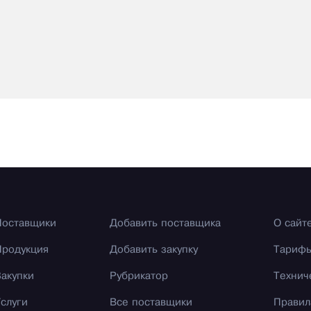
Поставщики
Добавить поставщика
О сайт
Продукция
Добавить закупку
Тариф
Закупки
Рубрикатор
Технич
Услуги
Все поставщики
Правил