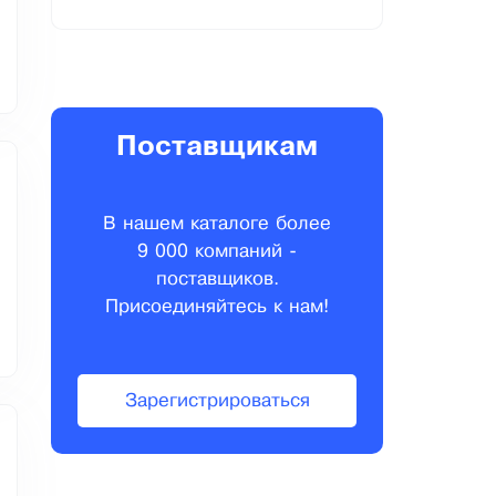
Поставщикам
В нашем каталоге более
9 000 компаний -
поставщиков.
Присоединяйтесь к нам!
Зарегистрироваться