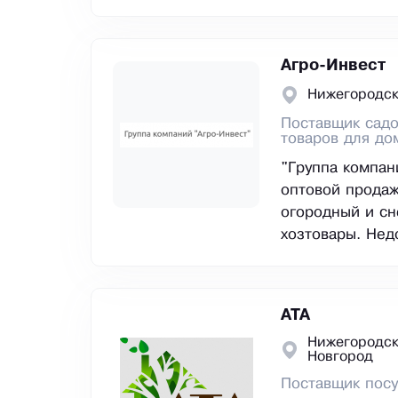
Агро-Инвест
Нижегородск
Поставщик садо
товаров для до
"Группа компан
оптовой продаж
огородный и сн
хозтовары. Нед
АТА
Нижегородск
Новгород
Поставщик посу