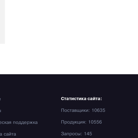
е
Статистика сайта:
Поставщики: 10635
ы
Продукция: 10556
еская поддержка
Запросы: 145
а сайта