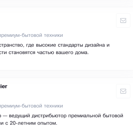
премиум-бытовой техники
транство, где высокие стандарты дизайна и
ти становятся частью вашего дома.
ier
премиум-бытовой техники
р — ведущий дистрибьютор премиальной бытовой
ии с 20-летним опытом.