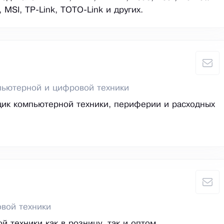
, MSI, TP-Link, TOTO-Link и других.
пьютерной и цифровой техники
ик компьютерной техники, периферии и расходных
вой техники
й техники как в розницу, так и оптом.