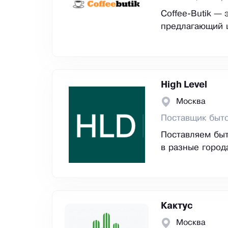
Coffee-Butik —
предлагающий 
High Level
Москва
Поставщик быто
Поставляем быт
в разные город
Кактус
Москва