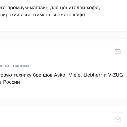
 это премиум-магазин для ценителей кофе,
широкий ассортимент свежего кофе.
вой техники
овую технику брендов Asko, Miele, Liebherr и V-ZUG
а России