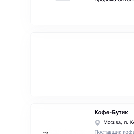
Кофе-Бутик
Москва, п. 
Поставщик коф