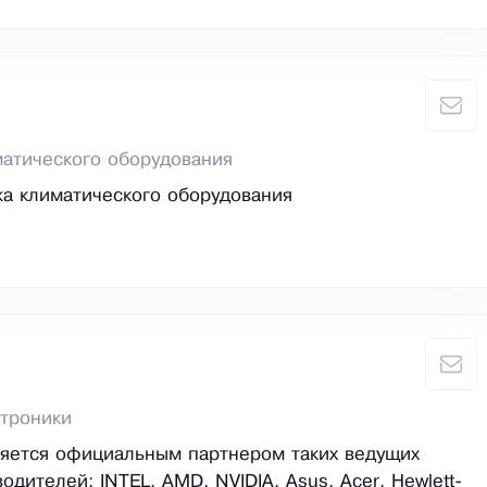
атического оборудования
а климатического оборудования
троники
ляется официальным партнером таких ведущих
дителей: INTEL, AMD, NVIDIA, Asus, Acer, Hewlett-