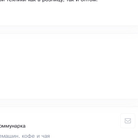
Коммунарка
емашин, кофе и чая