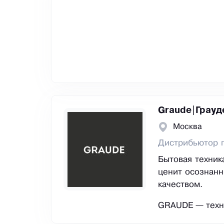
Graude|Грауд
Москва
Дистрибьютор 
Бытовая техник
ценит осознанн
качеством.
GRAUDE — техн