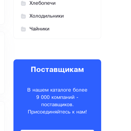
Хлебопечи
Холодильники
Чайники
Поставщикам
В нашем каталоге более
9 000 компаний -
поставщиков.
Присоединяйтесь к нам!