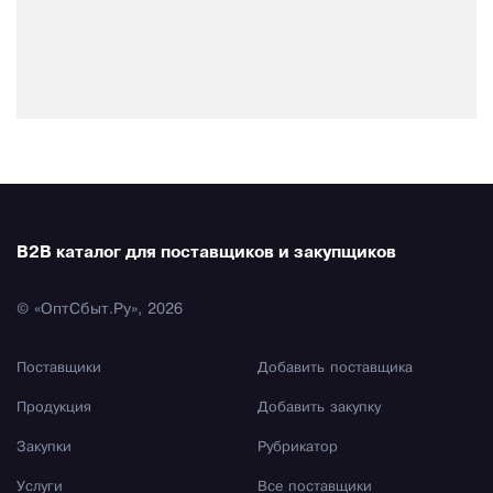
B2B каталог для поставщиков и закупщиков
© «ОптСбыт.Ру», 2026
Поставщики
Добавить поставщика
Продукция
Добавить закупку
Закупки
Рубрикатор
Услуги
Все поставщики