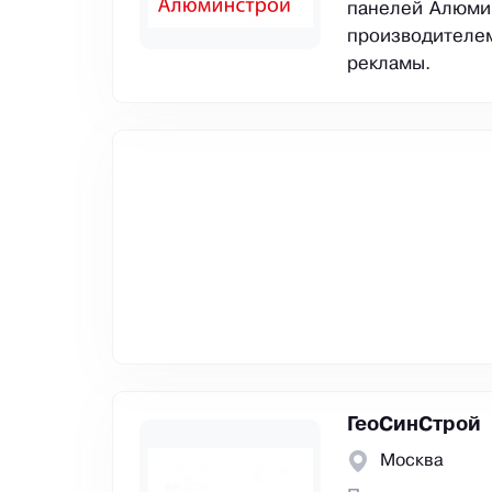
панелей Алюми
производителем
рекламы.
ГеоСинСтрой
Москва