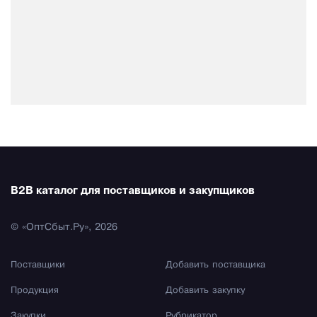
B2B каталог для поставщиков и закупщиков
© «ОптСбыт.Ру», 2026
Поставщики
Добавить поставщика
Продукция
Добавить закупку
Закупки
Рубрикатор