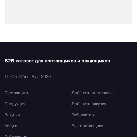
B2B каталог для поставщиков и закупщиков
© «ОптСбыт.Ру», 2026
Поставщики
Добавить поставщика
Продукция
Добавить закупку
Закупки
Рубрикатор
Услуги
Все поставщики