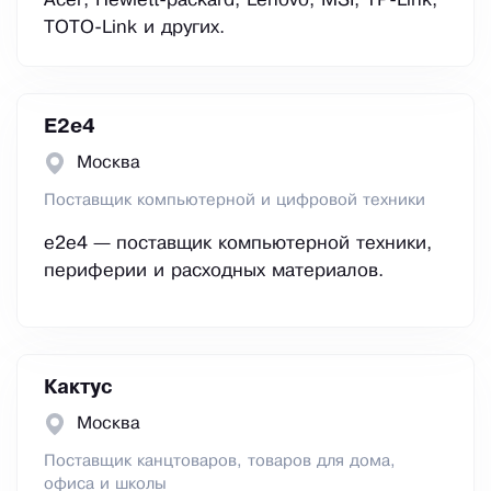
Acer, Hewlett-packard, Lenovo, MSI, TP-Link,
TOTO-Link и других.
E2е4
Москва
Поставщик компьютерной и цифровой техники
e2e4 — поставщик компьютерной техники,
периферии и расходных материалов.
Кактус
Москва
Поставщик канцтоваров, товаров для дома,
офиса и школы