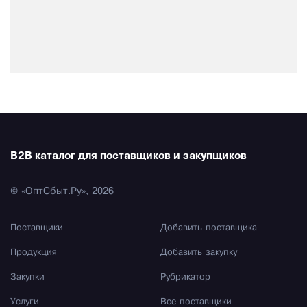
B2B каталог для поставщиков и закупщиков
© «ОптСбыт.Ру», 2026
Поставщики
Добавить поставщика
Продукция
Добавить закупку
Закупки
Рубрикатор
Услуги
Все поставщики