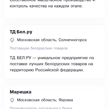
Собственное масштабное производство и
контроль качества на каждом этапе.
ТД Бел.ру
Московская область, Сoлнeчнoгopcк
Поставщик белорусских товаров
ТД БЕЛ.РУ — уникальное предприятие по
поставке лучших белорусских товаров на
территорию Российской федерации.
Маришка
Московская область, Яхрома
Производитель постельного белья