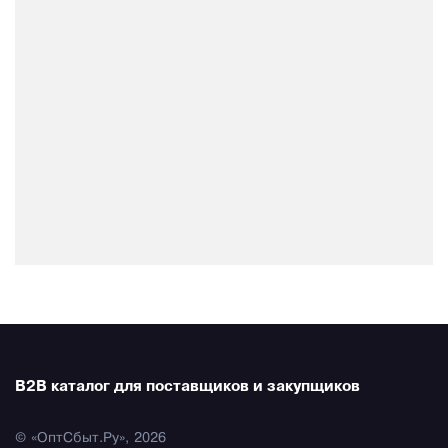
B2B каталог для поставщиков и закупщиков
© «ОптСбыт.Ру», 2026