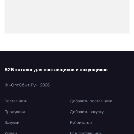
B2B каталог для поставщиков и закупщиков
© «ОптСбыт.Ру», 2026
Поставщики
Добавить поставщика
Продукция
Добавить закупку
Закупки
Рубрикатор
Услуги
Все поставщики