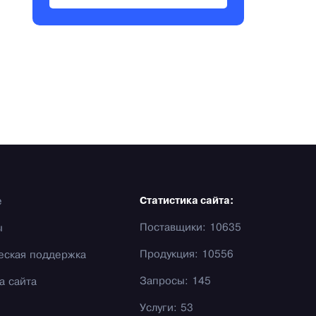
е
Статистика сайта:
Поставщики: 10635
ы
Продукция: 10556
еская поддержка
Запросы: 145
а сайта
Услуги: 53