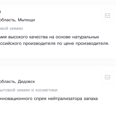
а
область, Мытищи
овой химии
мия высокого качества на основе натуральных
ссийского производителя по цене производителя.
область, Дедовск
ытовой химии и косметики
нновационного спрея нейтрализатора запаха