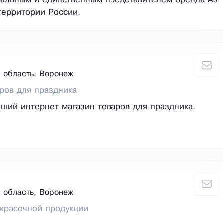
иальным и единственным представителем бренда As
территории России.
 область, Воронеж
ров для праздника
ший интернет магазин товаров для праздника.
 область, Воронеж
красочной продукции