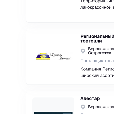
Территория -ин
лакокрасочной 
Региональный
торговли
Воронежская
Острогожск
Поставщик това
Компания Реги
широкий асорти
Авестар
Воронежская