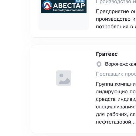
Производство и
Предприятие оц
производство и
потребления в 
Гратекс
Воронежская
Поставщик про
Группа компани
лидирующие поз
средств индив
специализация
для рабочих, с
нефтегазовой,..