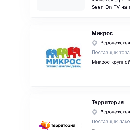
является офиц
Seen On TV на 
Микрос
Воронежская
Поставщик това
Микрос крупней
Территория
Воронежская
Поставщик лако