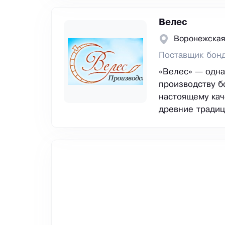
Велес
Воронежская
Поставщик бон
«Велес» — одна
производству б
настоящему кач
древние традиц