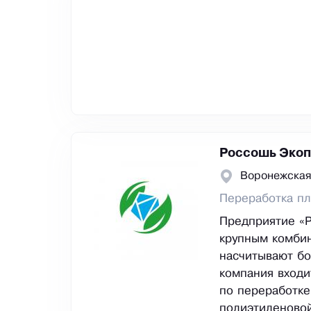
Россошь Экоп
Воронежская
Переработка пл
Предприятие «
крупным комби
насчитывают бо
компания входи
по переработке
полиэтиленовой