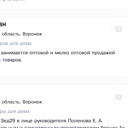
ВН
 область, Воронеж
ров для дома
занимается оптовой и мелко оптовой продажей
 товаров.
 область, Воронеж
ры для дома
Зед29 в лице руководителя Поленова Е. А.