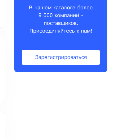
В нашем каталоге более
9 000 компаний -
поставщиков.
Присоединяйтесь к нам!
Зарегистрироваться