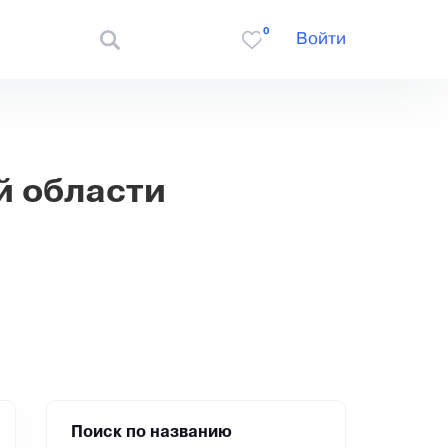
0
Войти
й области
Поиск по названию