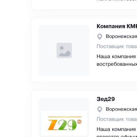
Компания КМ
Воронежская
Поставщик това
Наша компания 
востребованных
Зед29
Воронежская
Поставщик това
Наша компания 