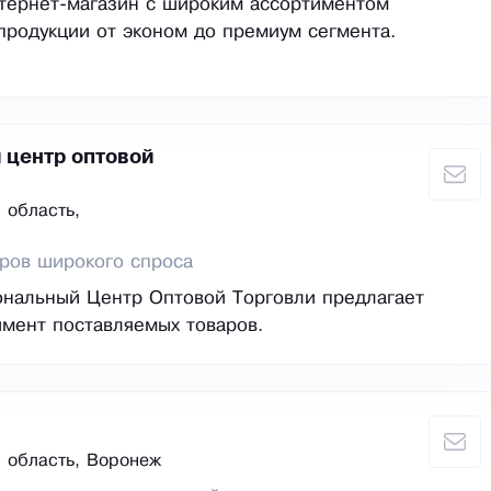
тернет-магазин с широким ассортиментом
продукции от эконом до премиум сегмента.
 центр оптовой
 область,
ров широкого спроса
ональный Центр Оптовой Торговли предлагает
мент поставляемых товаров.
 область, Воронеж