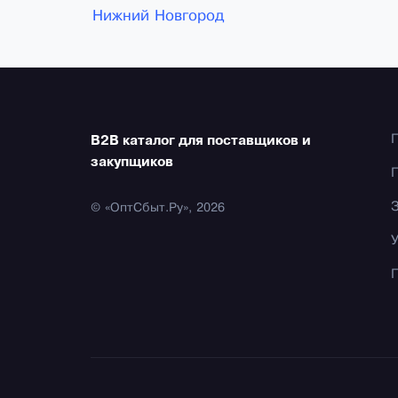
Нижний Новгород
B2B каталог для поставщиков и
закупщиков
© «ОптСбыт.Ру», 2026