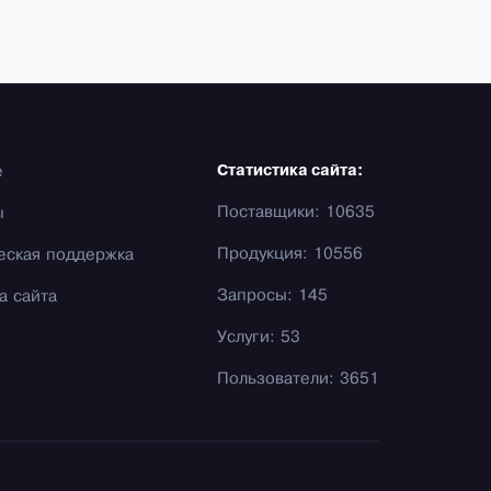
е
Статистика сайта:
Поставщики: 10635
ы
Продукция: 10556
еская поддержка
Запросы: 145
а сайта
Услуги: 53
Пользователи: 3651