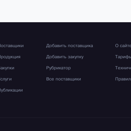
Поставщики
Добавить поставщика
О сайт
Продукция
Добавить закупку
Тариф
Закупки
Рубрикатор
Технич
Услуги
Все поставщики
Правил
Публикации