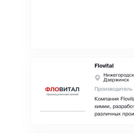
Flovital
Нижегородск
Дзержинск
Производитель
Компания Flovi
химии, разрабо
различных прои