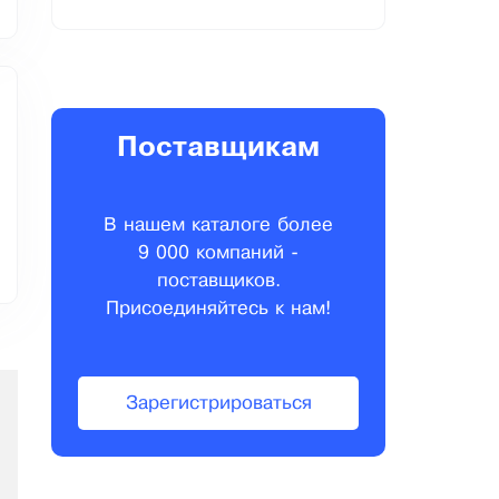
Поставщикам
В нашем каталоге более
9 000 компаний -
поставщиков.
Присоединяйтесь к нам!
Зарегистрироваться