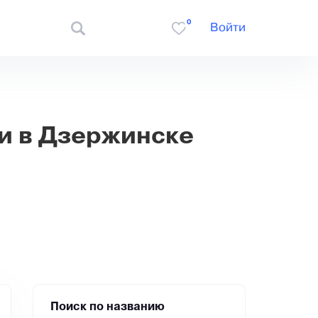
0
Войти
и в Дзержинске
Поиск по названию