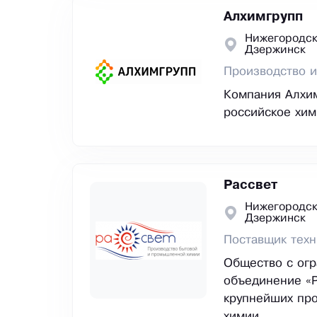
Алхимгрупп
Нижегородск
Дзержинск
Производство и
Компания Алхим
российское хим
Рассвет
Нижегородск
Дзержинск
Поставщик техн
Общество с огр
объединение «Р
крупнейших про
химии.