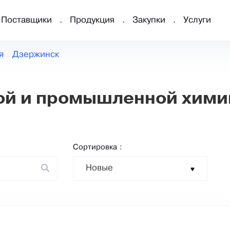
Поставщики
Продукция
Закупки
Услуги
я
Дзержинск
ой и промышленной хими
Сортировка :
Новые