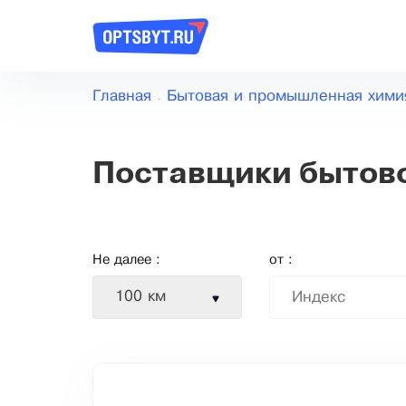
Главная
Бытовая и промышленная хими
Поставщики бытов
Не далее :
от :
100 км