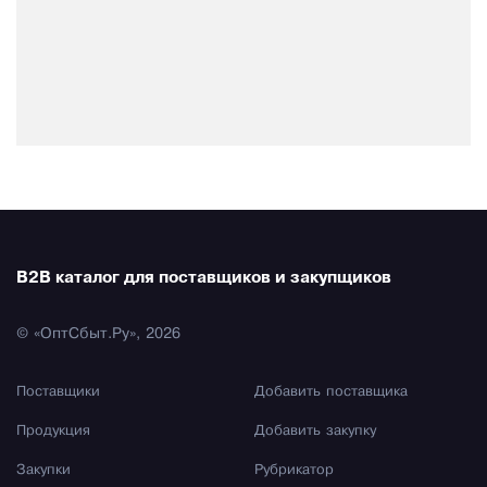
B2B каталог для поставщиков и закупщиков
© «ОптСбыт.Ру», 2026
Поставщики
Добавить поставщика
Продукция
Добавить закупку
Закупки
Рубрикатор